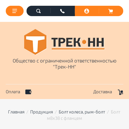
Общество с ограниченной ответственностью
"Трек-НН"
Оплата
Доставка
Главная
  /  
Продукция
  /  
Болт колеса, рым-болт
  /  Болт 
м8х38 с фланцем