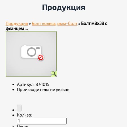
Продукция
Продукция
»
Болт колеса, рым-болт
»
Болт м8х38 с
фланцем
→
Артикул:
874015
Производитель:
не указан
Кол-во: