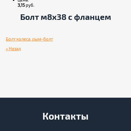
Цена:
3,15
руб.
Болт м8х38 с фланцем
Болт колеса, рым-болт
« Назад
Контакты