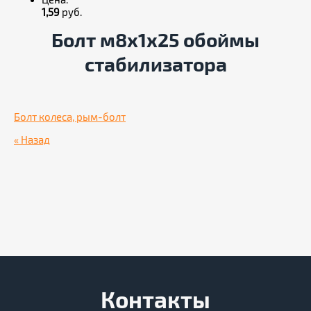
Цена:
1,59
руб.
Болт м8х1х25 обоймы
стабилизатора
Болт колеса, рым-болт
« Назад
Контакты