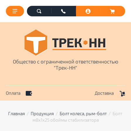
Общество с ограниченной ответственностью
"Трек-НН"
Оплата
Доставка
Главная
  /  
Продукция
  /  
Болт колеса, рым-болт
  /  Болт 
м8х1х25 обоймы стабилизатора