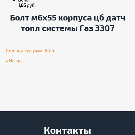
Цена:
1,85
руб.
Болт м6х55 корпуса цб датч
топл системы Газ 3307
Болт колеса, рым-болт
« Назад
Контакты