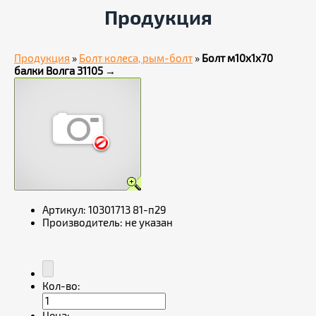
Продукция
Продукция
»
Болт колеса, рым-болт
»
Болт м10х1х70
балки Волга 31105
→
Артикул:
10301713 81-п29
Производитель:
не указан
Кол-во: