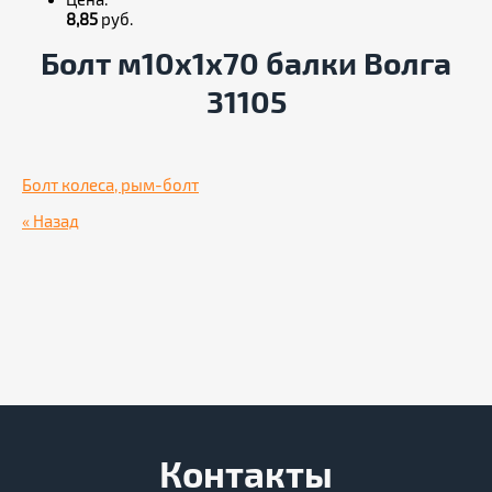
Цена:
8,85
руб.
Болт м10х1х70 балки Волга
31105
Болт колеса, рым-болт
« Назад
Контакты