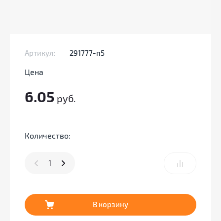
Артикул:
291777-п5
Цена
6.05
руб.
Количество:
В корзину