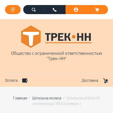
Общество с ограниченной ответственностью
"Трек-НН"
Оплата
Доставка
Главная
  /  
Шпилька колеса
  /  Шпилька м10х1х45 
коллектора ГАЗ 53 (омедн.)