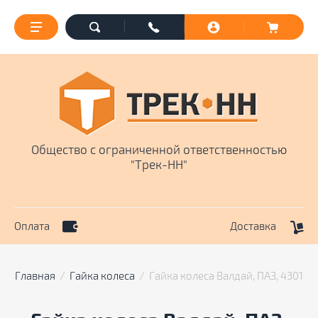
Общество с ограниченной ответственностью
"Трек-НН"
Оплата
Доставка
Главная
  /  
Гайка колеса
  /  Гайка колеса Валдай, ПАЗ, 4301