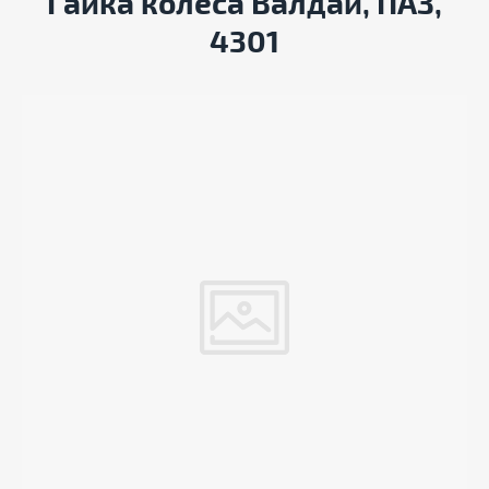
Гайка колеса Валдай, ПАЗ,
4301